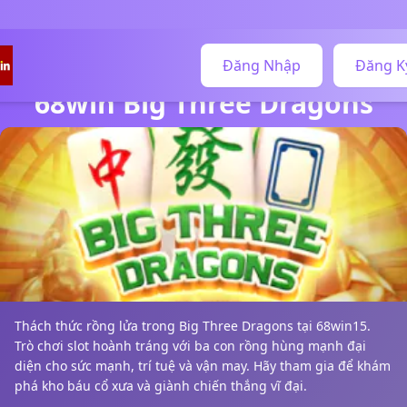
Đăng Nhập
Đăng K
68win Big Three Dragons
Thách thức rồng lửa trong Big Three Dragons tại 68win15.
Trò chơi slot hoành tráng với ba con rồng hùng mạnh đại
diện cho sức mạnh, trí tuệ và vận may. Hãy tham gia để khám
phá kho báu cổ xưa và giành chiến thắng vĩ đại.