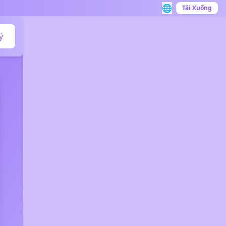
🌐
Tải Xuống
ý