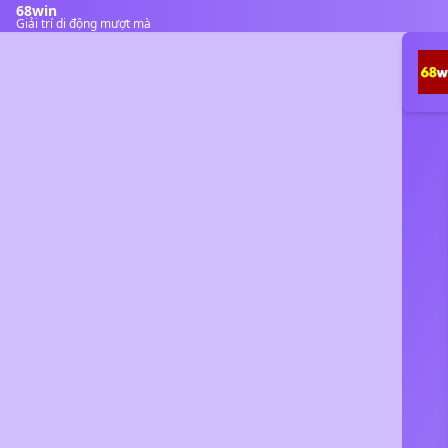
68win
Giải trí di động mượt mà