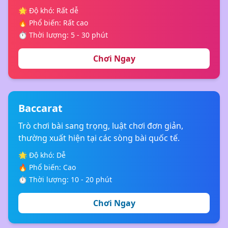
🌟 Độ khó: Rất dễ
🔥 Phổ biến: Rất cao
⏱ Thời lượng: 5 - 30 phút
Chơi Ngay
Baccarat
Trò chơi bài sang trọng, luật chơi đơn giản,
thường xuất hiện tại các sòng bài quốc tế.
🌟 Độ khó: Dễ
🔥 Phổ biến: Cao
⏱ Thời lượng: 10 - 20 phút
Chơi Ngay