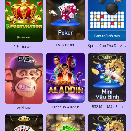
IWIN Poker
Spribe Cao Thủ Đô Minh
5 Fortunator
B52 Mini Mậu Binh
Techplay Aladdin
Wild Ape