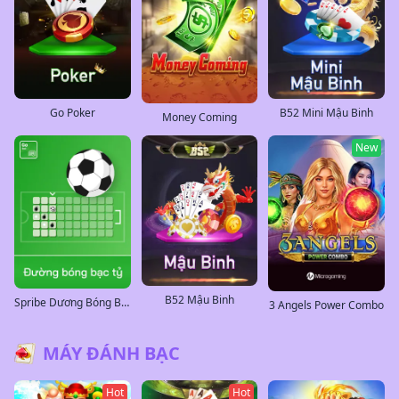
Go Poker
B52 Mini Mậu Binh
Money Coming
New
B52 Mậu Binh
Spribe Dương Bóng Bắc Tý
3 Angels Power Combo
MÁY ĐÁNH BẠC
Hot
Hot