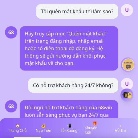
U
Tôi quên mật khẩu thì làm sao?
68
Hãy truy cập mục “Quên mật khẩu”
trên trang đăng nhập, nhập email
hoặc số điện thoại đã đăng ký. Hệ
thống sẽ gửi hướng dẫn khôi phục
mật khẩu về cho bạn.
U
Có hỗ trợ khách hàng 24/7 không?
68
Đội ngũ hỗ trợ khách hàng của 68win
luôn sẵn sàng phục vụ bạn 24/7 qua
live chat, email hoặc hotline. Mọi thắc
🎁
🏠
💰
📲
ℹ️
Khuyến
mắc của bạn sẽ được giải đáp nhanh
Trang Chủ
Nạp Tiền
Tải Xuống
Hỗ Trợ
Mãi
chóng và chuyên nghiệp.