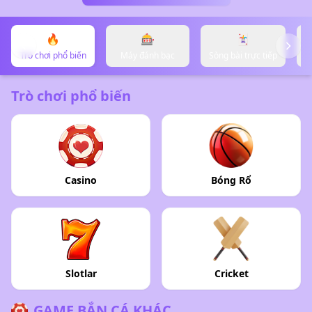
🔥
🎰
🃏
Trò chơi phổ biến
Máy đánh bạc
Sòng bài trực tiếp
Trò chơi phổ biến
Casino
Bóng Rổ
Slotlar
Cricket
GAME BẮN CÁ KHÁC