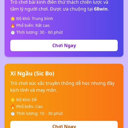
Trò chơi bài kinh điển thử thách chiến lược và
tâm lý người chơi. Được ưa chuộng tại
68win
.
🌟 Độ khó: Trung bình
🔥 Phổ biến: Rất cao
⏱ Thời lượng: 30 - 60 phút
Chơi Ngay
Xí Ngầu (Sic Bo)
Trò chơi xúc xắc truyền thống dễ học nhưng đầy
kịch tính và may mắn.
🌟 Độ khó: Dễ
🔥 Phổ biến: Cao
⏱ Thời lượng: 10 - 30 phút
Chơi Ngay