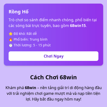
Rồng Hổ
Trò chơi so sánh điểm nhanh chóng, phổ biến tại
các sòng bài trực tuyến, bao gồm
68win15
.
🌟 Độ khó: Rất dễ
🔥 Phổ biến: Trung bình
⏱ Thời lượng: 5 - 15 phút
Chơi Ngay
Cách Chơi 68win
Khám phá
68win
– nền tảng giải trí di động hàng đầu
với trải nghiệm chơi game mượt mà và nạp tiền tiện
lợi. Hãy bắt đầu ngay hôm nay!