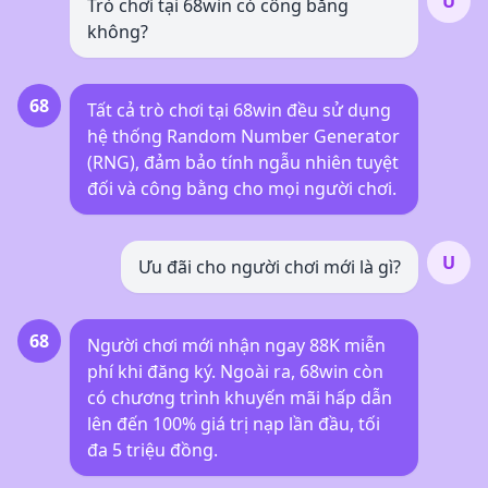
U
Trò chơi tại 68win có công bằng
không?
68
Tất cả trò chơi tại 68win đều sử dụng
hệ thống Random Number Generator
(RNG), đảm bảo tính ngẫu nhiên tuyệt
đối và công bằng cho mọi người chơi.
U
Ưu đãi cho người chơi mới là gì?
68
Người chơi mới nhận ngay 88K miễn
phí khi đăng ký. Ngoài ra, 68win còn
có chương trình khuyến mãi hấp dẫn
lên đến 100% giá trị nạp lần đầu, tối
đa 5 triệu đồng.