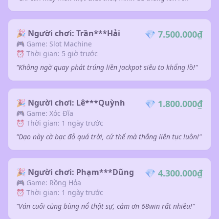
🎉 Người chơi: Trần***Hải
💎 7.500.000₫
🎮 Game: Slot Machine
⏰ Thời gian: 5 giờ trước
"Không ngờ quay phát trúng liền jackpot siêu to khổng lồ!"
🎉 Người chơi: Lê***Quỳnh
💎 1.800.000₫
🎮 Game: Xóc Đĩa
⏰ Thời gian: 1 ngày trước
"Dạo này cờ bạc đỏ quá trời, cứ thế mà thắng liên tục luôn!"
🎉 Người chơi: Phạm***Dũng
💎 4.300.000₫
🎮 Game: Rồng Hỏa
⏰ Thời gian: 1 ngày trước
"Ván cuối cùng bùng nổ thật sự, cảm ơn 68win rất nhiều!"