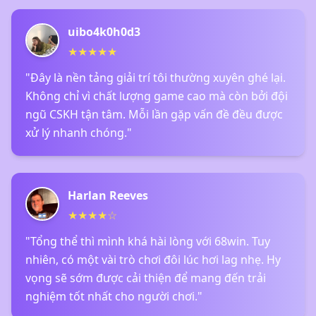
uibo4k0h0d3
★★★★★
"Đây là nền tảng giải trí tôi thường xuyên ghé lại.
Không chỉ vì chất lượng game cao mà còn bởi đội
ngũ CSKH tận tâm. Mỗi lần gặp vấn đề đều được
xử lý nhanh chóng."
Harlan Reeves
★★★★☆
"Tổng thể thì mình khá hài lòng với 68win. Tuy
nhiên, có một vài trò chơi đôi lúc hơi lag nhẹ. Hy
vọng sẽ sớm được cải thiện để mang đến trải
nghiệm tốt nhất cho người chơi."