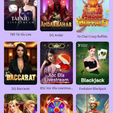
789 Tài Xỉu Live
DG Andar
Fa Chai Crazy Buffalo
B52 Xóc Đĩa Livestream
DG Baccarat
Evolution Blackjack