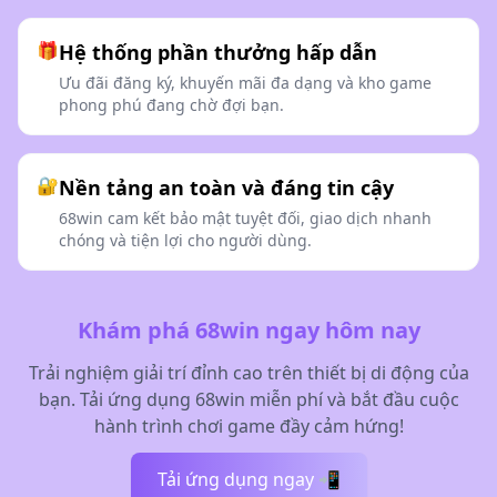
🎁
Hệ thống phần thưởng hấp dẫn
Ưu đãi đăng ký, khuyến mãi đa dạng và kho game
phong phú đang chờ đợi bạn.
🔐
Nền tảng an toàn và đáng tin cậy
68win cam kết bảo mật tuyệt đối, giao dịch nhanh
chóng và tiện lợi cho người dùng.
Khám phá 68win ngay hôm nay
Trải nghiệm giải trí đỉnh cao trên thiết bị di động của
bạn. Tải ứng dụng 68win miễn phí và bắt đầu cuộc
hành trình chơi game đầy cảm hứng!
Tải ứng dụng ngay 📲