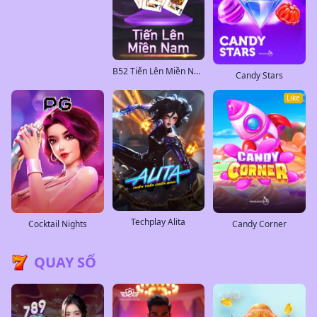
B52 Tiến Lên Miền Nam
Candy Stars
Like
Techplay Alita
Cocktail Nights
Candy Corner
QUAY SỐ