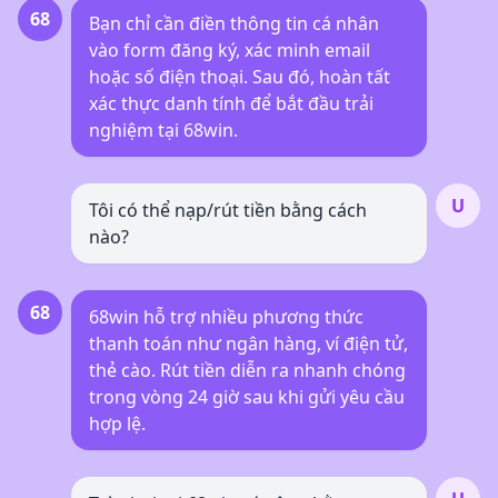
68
Bạn chỉ cần điền thông tin cá nhân
vào form đăng ký, xác minh email
hoặc số điện thoại. Sau đó, hoàn tất
xác thực danh tính để bắt đầu trải
nghiệm tại 68win.
U
Tôi có thể nạp/rút tiền bằng cách
nào?
68
68win hỗ trợ nhiều phương thức
thanh toán như ngân hàng, ví điện tử,
thẻ cào. Rút tiền diễn ra nhanh chóng
trong vòng 24 giờ sau khi gửi yêu cầu
hợp lệ.